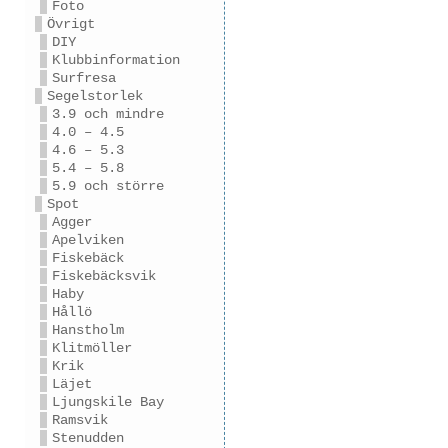
Foto
Övrigt
DIY
Klubbinformation
Surfresa
Segelstorlek
3.9 och mindre
4.0 – 4.5
4.6 – 5.3
5.4 – 5.8
5.9 och större
Spot
Agger
Apelviken
Fiskebäck
Fiskebäcksvik
Haby
Hållö
Hanstholm
Klitmöller
Krik
Läjet
Ljungskile Bay
Ramsvik
Stenudden