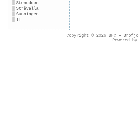
Stenudden
Stråvalla
Sunningen
TT
Copyright © 2026
BFC – Brofjo
Powered b