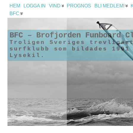
HEM
LOGGA IN
VIND
PROGNOS
BLI MEDLEM!
BFC
BFC – Brofjorden Funboard C
Troligen Sveriges trevligas
surfklubb som bildades 1991
Lysekil.