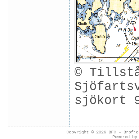
© Tillst
Sjöfarts
sjökort 
Copyright © 2026
BFC – Brofjo
Powered b