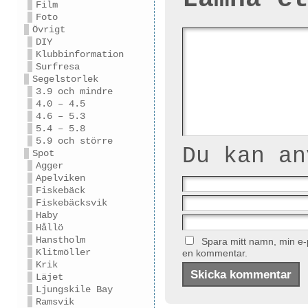
Film
Foto
Övrigt
DIY
Klubbinformation
Surfresa
Segelstorlek
3.9 och mindre
4.0 – 4.5
4.6 – 5.3
5.4 – 5.8
5.9 och större
Du kan a
Spot
Agger
Apelviken
Fiskebäck
Fiskebäcksvik
Haby
Hållö
Hanstholm
Spara mitt namn, min e-p
Klitmöller
en kommentar.
Krik
Läjet
Ljungskile Bay
Ramsvik