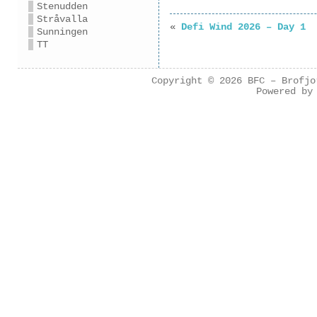
Stenudden
Stråvalla
«
Defi Wind 2026 – Day 1
Sunningen
TT
Copyright © 2026
BFC – Brofjo
Powered b