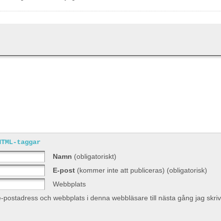
HTML-taggar
Namn
(obligatoriskt)
E-post
(kommer inte att publiceras) (obligatorisk)
Webbplats
-postadress och webbplats i denna webbläsare till nästa gång jag skr