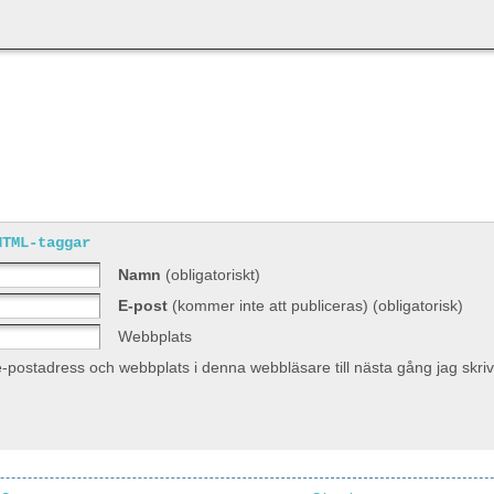
HTML-taggar
Namn
(obligatoriskt)
E-post
(kommer inte att publiceras) (obligatorisk)
Webbplats
-postadress och webbplats i denna webbläsare till nästa gång jag skr