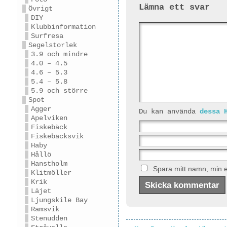
Lämna ett svar
Övrigt
DIY
Klubbinformation
Surfresa
Segelstorlek
3.9 och mindre
4.0 – 4.5
4.6 – 5.3
5.4 – 5.8
5.9 och större
Spot
Agger
Du kan använda
dessa 
Apelviken
Fiskebäck
Fiskebäcksvik
Haby
Hållö
Hanstholm
Spara mitt namn, min e
Klitmöller
Krik
Läjet
Ljungskile Bay
Ramsvik
Stenudden