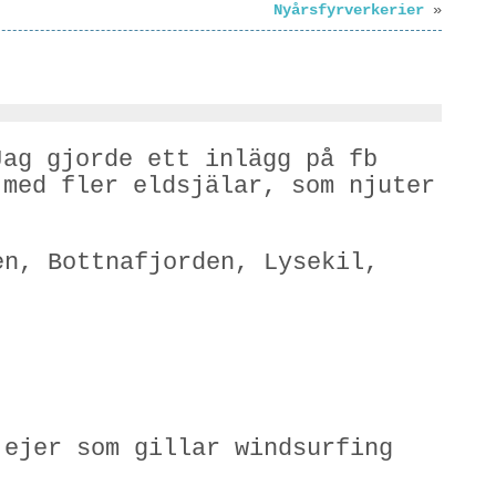
Nyårsfyrverkerier
»
Jag gjorde ett inlägg på fb
 med fler eldsjälar, som njuter
n, Bottnafjorden, Lysekil,
ejer som gillar windsurfing