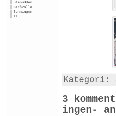
Stenudden
Stråvalla
Sunningen
TT
Kategori:
3 komment
ingen- an