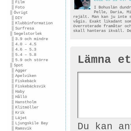
Film
Foto
I Bohuslän dund
Pelle, Daria, M
Övrigt
rejält. Man kan ju inte 
DIY
vågis. Exakt likadant so
Klubbinformation
överroterade framåtar oc
Surfresa
skall hanteras ikväll. D
Segelstorlek
3.9 och mindre
4.0 – 4.5
4.6 – 5.3
5.4 – 5.8
Lämna e
5.9 och större
Spot
Agger
Apelviken
Fiskebäck
Fiskebäcksvik
Haby
Hållö
Hanstholm
Klitmöller
Krik
Läjet
Ljungskile Bay
Du kan a
Ramsvik