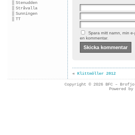
Stenudden
Stråvalla
Sunningen
TT
Spara mitt namn, min e-p
en kommentar.
«
Klittmöller 2012
Copyright © 2026
BFC – Brofjo
Powered b