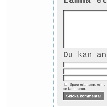
Lämna e
Du kan a
Spara mitt namn, min e-p
en kommentar.