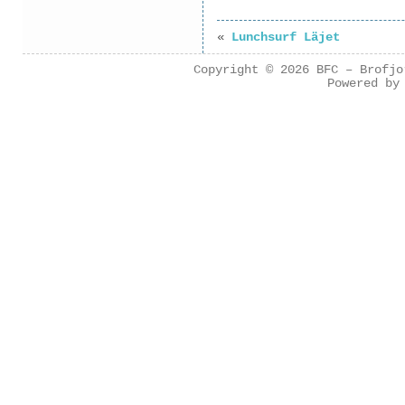
«
Lunchsurf Läjet
Copyright © 2026
BFC – Brofjo
Powered b