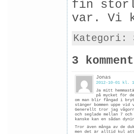
fin stor
var. Vi 
Kategori:
3 komment
Jonas
2012-10-01 kl. 
Ja mitt hemmast
på mycket för d
om man blir fångad i bry
stänger bommen uppe vid 
Generellt tror jag vågor
och seglade mellan 7 och
kanske kan en sådan dyni
Tror även många av de du
men det är alltid kul at