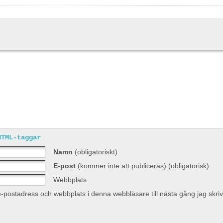
HTML-taggar
Namn
(obligatoriskt)
E-post
(kommer inte att publiceras) (obligatorisk)
Webbplats
-postadress och webbplats i denna webbläsare till nästa gång jag skr