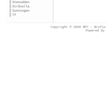
Stenudden
Stråvalla
Sunningen
TT
Copyright © 2026
BFC – Brofjo
Powered b