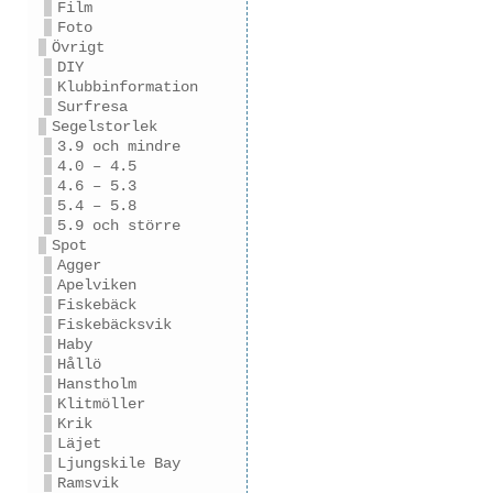
Film
Foto
Övrigt
DIY
Klubbinformation
Surfresa
Segelstorlek
3.9 och mindre
4.0 – 4.5
4.6 – 5.3
5.4 – 5.8
5.9 och större
Spot
Agger
Apelviken
Fiskebäck
Fiskebäcksvik
Haby
Hållö
Hanstholm
Klitmöller
Krik
Läjet
Ljungskile Bay
Ramsvik