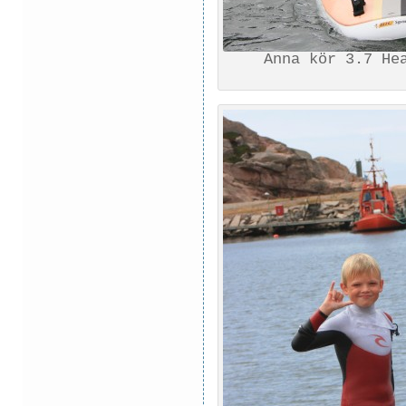
Anna kör 3.7 He