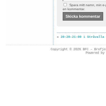
Spara mitt namn, min e-p
en kommentar.
«
20:20-21:00 i Stråvalla
Copyright © 2026
BFC – Brofjo
Powered b