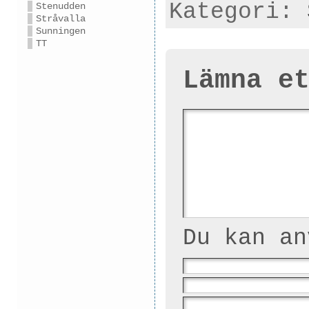
Kategori:
Stenudden
Stråvalla
Sunningen
TT
Lämna e
Du kan a