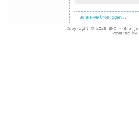
«
Bohus-Malmön igen….
Copyright © 2026
BFC – Brofjo
Powered b