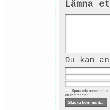
Lämna e
Du kan a
Spara mitt namn, min e-p
en kommentar.