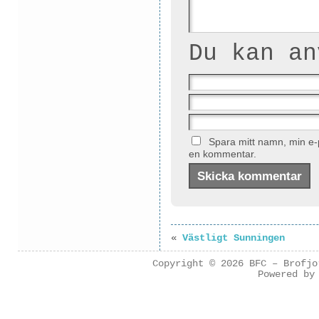
Du kan a
Spara mitt namn, min e-p
en kommentar.
«
Västligt Sunningen
Copyright © 2026
BFC – Brofjo
Powered b